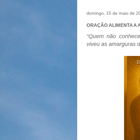
domingo, 15 de maio de 2
ORAÇÃO ALIMENTA A 
“Quem não conhece
viveu as amarguras d