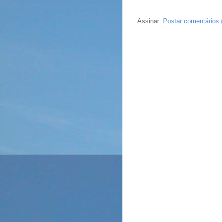
Assinar:
Postar comentários 