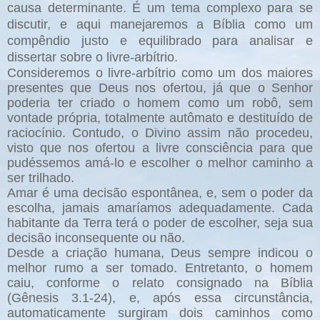
causa determinante. É um tema complexo para se
discutir, e aqui manejaremos a Bíblia como um
compêndio justo e equilibrado para analisar e
dissertar sobre o livre-arbítrio.
Consideremos o livre-arbítrio como um dos maiores
presentes que Deus nos ofertou, já que o Senhor
poderia ter criado o homem como um robô, sem
vontade própria, totalmente autômato e destituído de
raciocínio. Contudo, o Divino assim não procedeu,
visto que nos ofertou a livre consciência para que
pudéssemos amá-lo e escolher o melhor caminho a
ser trilhado.
Amar é uma decisão espontânea, e, sem o poder da
escolha, jamais amaríamos adequadamente. Cada
habitante da Terra terá o poder de escolher, seja sua
decisão inconsequente ou não.
Desde a criação humana, Deus sempre indicou o
melhor rumo a ser tomado.
Entretanto, o homem
caiu, conforme o relato consignado na Bíblia
(Gênesis 3.1-24), e, após essa circunstância,
automaticamente surgiram dois caminhos como