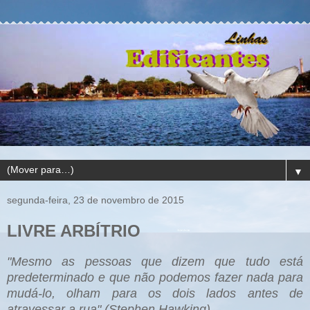
▼
segunda-feira, 23 de novembro de 2015
LIVRE ARBÍTRIO
"Mesmo as pessoas que dizem que tudo está
predeterminado e que não podemos fazer nada para
mudá-lo, olham para os dois lados antes de
atravessar a rua" (Stephen Hawking).