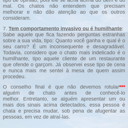
mal. Os chatos não entendem que precisam
melhorar e não dão atenção ao que os outros
consideram.
7.
Tem comportamento invasivo ou é humilhante
:
Sabe aquele que fica fazendo perguntas estranhas
sobre a sua vida, tipo: Quanto você ganha e qual é o
seu carro? É um inconsequente e desagradável.
Todavia, considero que o chato mais indelicado é o
humilhante, tipo aquele cliente de um restaurante
que ofende o garçom. Já observei esse tipo de cena
e nunca mais me sentei à mesa de quem assim
procedeu.
O conselho final é que não devemos rotular
***
alguém de chato antes de conhecê-lo
melhor. Entretanto, se alguém apresentar um ou
mais dos sinais acima detectados, essa pessoa é
chata e precisa mudar, sob pena de afugentar as
pessoas, em vez de atraí-las.
______________