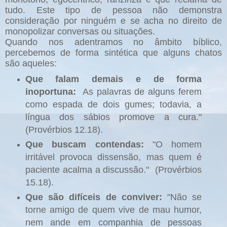
tudo. Este tipo de pessoa não demonstra
consideração por ninguém e se acha no direito de
monopolizar conversas ou situações.
Quando nos adentramos no âmbito bíblico,
percebemos de forma sintética que alguns chatos
são aqueles:
Que falam demais e de forma
inoportuna:
As palavras de alguns ferem
como espada de dois gumes; todavia, a
língua dos sábios promove a cura."
(Provérbios 12.18).
Que buscam contendas:
"O homem
irritável provoca dissensão, mas quem é
paciente acalma a discussão." (Provérbios
15.18).
Que são difíceis de conviver
:
"Não se
torne amigo de quem vive de mau humor,
nem ande em companhia de pessoas