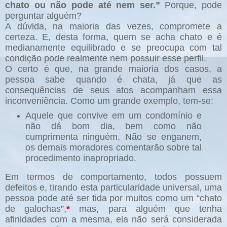
chato ou não pode até nem ser.”
Porque, pode
perguntar alguém?
A dúvida, na maioria das vezes, compromete a
certeza. E, desta forma, quem se acha chato e é
medianamente equilibrado e se preocupa com tal
condição pode realmente nem possuir esse perfil.
O certo é que, na grande maioria dos casos, a
pessoa sabe quando é chata, já que as
consequências de seus atos acompanham essa
inconveniência. Como um grande exemplo, tem-se:
Aquele que convive em um condomínio e
não dá bom dia, bem como não
cumprimenta ninguém. Não se enganem,
os demais moradores comentarão sobre tal
procedimento inapropriado.
Em termos de comportamento, todos possuem
defeitos e, tirando esta particularidade universal, uma
pessoa pode até ser tida por muitos como um “chato
de galochas”,
*
mas, para alguém que tenha
afinidades com a mesma, ela não será considerada