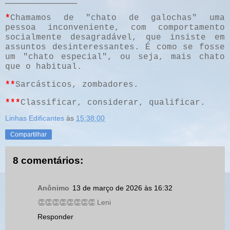
*
Chamamos de "chato de galochas" uma
pessoa inconveniente, com comportamento
socialmente desagradável, que insiste em
assuntos desinteressantes. É como se fosse
um "chato especial", ou seja, mais chato
que o habitual.
**
Sarcásticos, zombadores.
***
Classificar, considerar, qualificar.
Linhas Edificantes
às
15:38:00
Compartilhar
8 comentários:
Anônimo
13 de março de 2026 às 16:32
👏👏👏👏👏👏👏👏 Leni
Responder