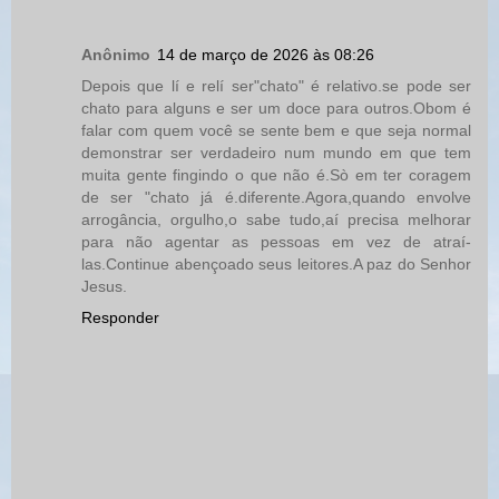
Anônimo
14 de março de 2026 às 08:26
Depois que lí e relí ser"chato" é relativo.se pode ser
chato para alguns e ser um doce para outros.Obom é
falar com quem você se sente bem e que seja normal
demonstrar ser verdadeiro num mundo em que tem
muita gente fingindo o que não é.Sò em ter coragem
de ser "chato já é.diferente.Agora,quando envolve
arrogância, orgulho,o sabe tudo,aí precisa melhorar
para não agentar as pessoas em vez de atraí-
las.Continue abençoado seus leitores.A paz do Senhor
Jesus.
Responder