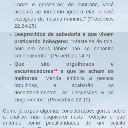
iradas e grosseiras; do contrário, você
acabará se tornando igual a elas e será
castigado da mesma maneira." (Provérbios
22.24-25).
Desprovidos de sabedoria e que vivem
praticando bobagens:
"Afaste-se do tolo,
pois em seus lábios não se encontra
conhecimento." (Provérbios 14.7)
Que são orgulhosos e
escarnecedores
**
e que se acham os
melhores
: "Mande embora a pessoa
orgulhosa, e acabarão os
desentendimentos, as discussões e os
xingamentos”. (Provérbios 22.10).
Como já expus algumas considerações gerais sobre
a chatice, não esquivarei nesta redação o que
entendo como peculiaridades de um sujeito