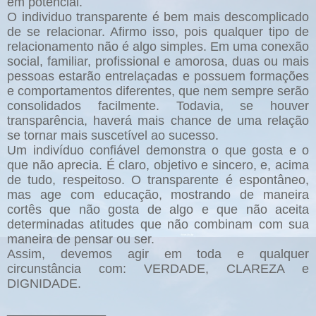
em potencial.
O individuo transparente é bem mais descomplicado
de se relacionar. Afirmo isso, pois qualquer tipo de
relacionamento não é algo simples. Em uma conexão
social, familiar, profissional e amorosa, duas ou mais
pessoas estarão entrelaçadas e possuem formações
e comportamentos diferentes, que nem sempre serão
consolidados facilmente. Todavia, se houver
transparência, haverá mais chance de uma relação
se tornar mais suscetível ao sucesso.
Um indivíduo confiável demonstra o que gosta e o
que não aprecia. É claro, objetivo e sincero, e, acima
de tudo, respeitoso. O transparente é espontâneo,
mas age com educação, mostrando de maneira
cortês que não gosta de algo e que não aceita
determinadas atitudes que não combinam com sua
maneira de pensar ou ser.
Assim, devemos agir em toda e qualquer
circunstância com: VERDADE, CLAREZA e
DIGNIDADE.
______________