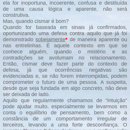
ela for inoportuna, incoerente, confusa e destituída
de uma causa lógica e aparente, não será
construtiva.
Mas, quando cismar é bom?
Quando for baseada em sinais já confirmados,
oportunizando uma defesa contra aquilo que já foi
demonstrado
sobejamente
*
de maneira aparente ou
nas entrelinhas. É aquele contexto em que se
conhece alguém, quando o mistério e as
contradições se avolumam no relacionamento.
Então, cismar deve fazer parte do contexto de
defesa, já que ocorrências negativas são
evidenciadas e, se não forem interrompidas, podem
comprometer o futuro de uma pessoa. A suspeita,
desde que seja fundada em algo concreto, não deve
ser deixada de lado.
Aquilo que regularmente chamamos de “intuição”
pode ajudar muito, especialmente se levarmos em
conta o equilíbrio de pensamento, bem como a
constância de um comportamento irregular de
terceiros, levando a uma forte desconfiança. O