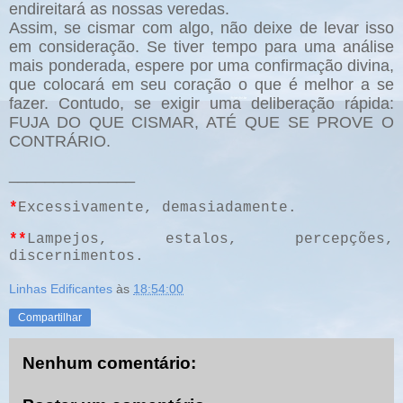
endireitará as nossas veredas.
Assim, se cismar com algo, não deixe de levar isso
em consideração. Se tiver tempo para uma análise
mais ponderada, espere por uma confirmação divina,
que colocará em seu coração o que é melhor a se
fazer. Contudo, se exigir uma deliberação rápida:
FUJA DO QUE CISMAR, ATÉ QUE SE PROVE O
CONTRÁRIO.
______________
*
Excessivamente, demasiadamente.
**
Lampejos, estalos, percepções,
discernimentos.
Linhas Edificantes
às
18:54:00
Compartilhar
Nenhum comentário: