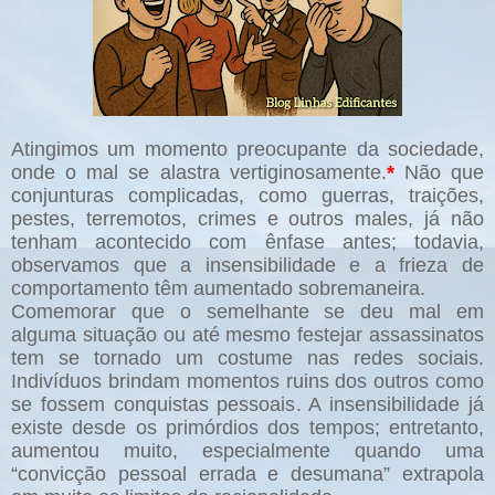
Atingimos um momento preocupante da sociedade,
onde o mal se alastra vertiginosamente.
*
Não que
conjunturas complicadas, como guerras, traições,
pestes, terremotos, crimes e outros males, já não
tenham acontecido com ênfase antes; todavia,
observamos que a insensibilidade e a frieza de
comportamento têm aumentado sobremaneira.
Comemorar que o semelhante se deu mal em
alguma situação ou até mesmo festejar assassinatos
tem se tornado um costume nas redes sociais.
Indivíduos brindam momentos ruins dos outros como
se fossem conquistas pessoais. A insensibilidade já
existe desde os primórdios dos tempos; entretanto,
aumentou muito, especialmente quando uma
“convicção pessoal errada e desumana” extrapola