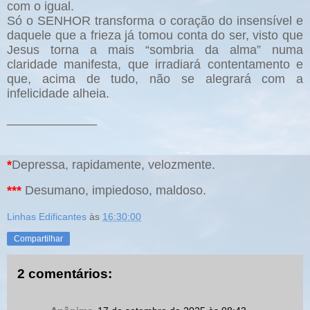
com o igual.
Só o SENHOR transforma o coração do insensível e
daquele que a frieza já tomou conta do ser, visto que
Jesus torna a mais “sombria da alma” numa
claridade manifesta, que irradiará contentamento e
que, acima de tudo, não se alegrará com a
infelicidade alheia.
_____________
*
Depressa, rapidamente, velozmente.
***
Desumano, impiedoso, maldoso.
Linhas Edificantes
às
16:30:00
Compartilhar
2 comentários: