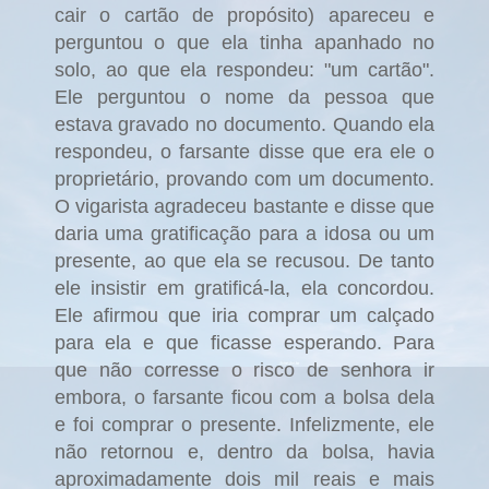
cair o cartão de propósito) apareceu e
perguntou o que ela tinha apanhado no
solo, ao que ela respondeu: "um cartão".
Ele perguntou o nome da pessoa que
estava gravado no documento. Quando ela
respondeu, o farsante disse que era ele o
proprietário, provando com um documento.
O vigarista agradeceu bastante e disse que
daria uma gratificação para a idosa ou um
presente, ao que ela se recusou. De tanto
ele insistir em gratificá-la, ela concordou.
Ele afirmou que iria comprar um calçado
para ela e que ficasse esperando. Para
que não corresse o risco de senhora ir
embora, o farsante ficou com a bolsa dela
e foi comprar o presente. Infelizmente, ele
não retornou e, dentro da bolsa, havia
aproximadamente dois mil reais e mais