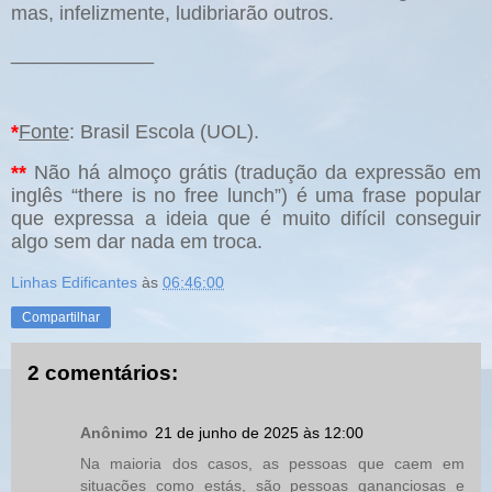
mas, infelizmente, ludibriarão outros.
_____________
*
Fonte
: Brasil Escola (UOL).
**
Não há almoço grátis (tradução da expressão em
inglês “there is no free lunch”) é uma frase popular
que expressa a ideia que é muito difícil conseguir
algo sem dar nada em troca.
Linhas Edificantes
às
06:46:00
Compartilhar
2 comentários:
Anônimo
21 de junho de 2025 às 12:00
Na maioria dos casos, as pessoas que caem em
situações como estás, são pessoas gananciosas e