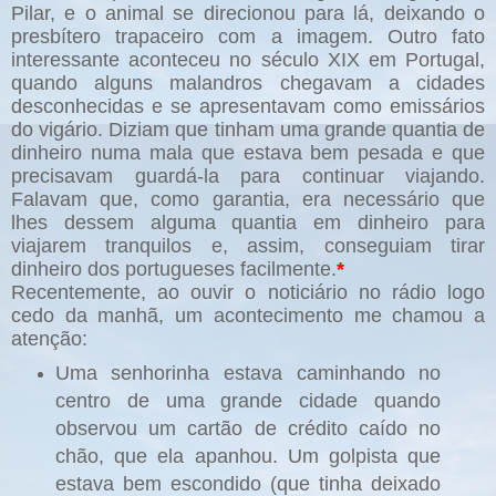
Pilar, e o animal se direcionou para lá, deixando o
presbítero trapaceiro com a imagem. Outro fato
interessante aconteceu no século XIX em Portugal,
quando alguns malandros chegavam a cidades
desconhecidas e se apresentavam como emissários
do vigário. Diziam que tinham uma grande quantia de
dinheiro numa mala que estava bem pesada e que
precisavam guardá-la para continuar viajando.
Falavam que, como garantia, era necessário que
lhes dessem alguma quantia em dinheiro para
viajarem tranquilos e, assim, conseguiam tirar
dinheiro dos portugueses facilmente.
*
Recentemente, ao ouvir o noticiário no rádio logo
cedo da manhã, um acontecimento me chamou a
atenção:
Uma senhorinha estava caminhando no
centro de uma grande cidade quando
observou um cartão de crédito caído no
chão, que ela apanhou. Um golpista que
estava bem escondido (que tinha deixado