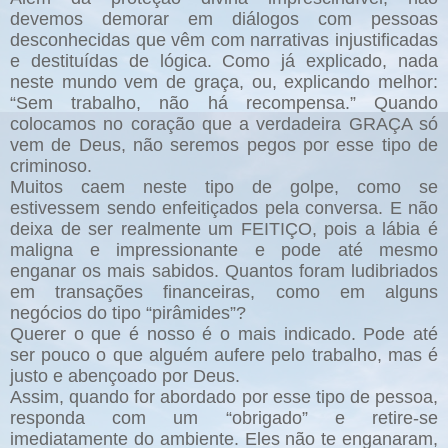
devemos demorar em diálogos com pessoas
desconhecidas que vêm com narrativas injustificadas
e destituídas de lógica. Como já explicado, nada
neste mundo vem de graça, ou, explicando melhor:
“Sem trabalho, não há recompensa.” Quando
colocamos no coração que a verdadeira GRAÇA só
vem de Deus, não seremos pegos por esse tipo de
criminoso.
Muitos caem neste tipo de golpe, como se
estivessem sendo enfeitiçados pela conversa. E não
deixa de ser realmente um FEITIÇO, pois a lábia é
maligna e impressionante e pode até mesmo
enganar os mais sabidos. Quantos foram ludibriados
em transações financeiras, como em alguns
negócios do tipo “pirâmides”?
Querer o que é nosso é o mais indicado. Pode até
ser pouco o que alguém aufere pelo trabalho, mas é
justo e abençoado por Deus.
Assim, quando for abordado por esse tipo de pessoa,
responda com um “obrigado” e retire-se
imediatamente do ambiente. Eles não te enganaram,