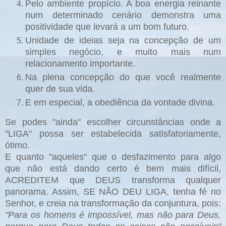
Pelo ambiente propício. A boa energia reinante
num determinado cenário demonstra uma
positividade que levará a um bom futuro.
Unidade de ideias seja na concepção de um
simples negócio, e muito mais num
relacionamento importante.
Na plena concepção do que você realmente
quer de sua vida.
E em especial, a obediência da vontade divina.
Se podes "ainda" escolher circunstâncias onde a
"LIGA" possa ser estabelecida satisfatoriamente,
ótimo.
E quanto "aqueles" que o desfazimento para algo
que não está dando certo é bem mais difícil,
ACREDITEM que DEUS transforma qualquer
panorama. Assim, SE NÃO DEU LIGA, tenha fé no
Senhor, e creia na transformação da conjuntura, pois:
"Para os homens é impossível, mas não para Deus,