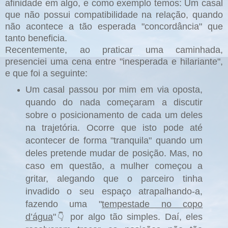
afinidade em algo, e como exemplo temos: Um casal
que não possui compatibilidade na relação, quando
não acontece a tão esperada "concordância" que
tanto beneficia.
Recentemente, ao praticar uma caminhada,
presenciei uma cena entre "inesperada e hilariante",
e que foi a seguinte:
Um casal passou por mim em via oposta,
quando do nada começaram a discutir
sobre o posicionamento de cada um deles
na trajetória. Ocorre que isto pode até
acontecer de forma "tranquila" quando um
deles pretende mudar de posição. Mas, no
caso em questão, a mulher começou a
gritar, alegando que o parceiro tinha
invadido o seu espaço atrapalhando-a,
fazendo uma "
tempestade no copo
d’água
"
por algo tão simples. Daí, eles
👇