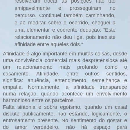
resolveram trocar as posições não tão
amigavelmente e prosseguiram no
percurso. Continuei também caminhando,
e ao meditar sobre o ocorrido, cheguei a
uma elementar e coerente dedução: "Este
relacionamento não deu liga, pois inexiste
afinidade entre aqueles dois."
Afinidade é algo importante em muitas coisas, desde
uma convivência comercial mais despretensiosa até
um relacionamento mais profundo como o
casamento. Afinidade, entre outros sentidos,
significa: anuência, entendimento, semelhança e
empatia. Normalmente, a afinidade transparece
numa relação, quando acontece um envolvimento
harmonioso entre os parceiros.
Falta sintonia e sobra egoísmo, quando um casal
discute publicamente, não estando, logicamente, o
entrosamento presente. No sentimento do gostar e
do amor verdadeiro, não há espaço para