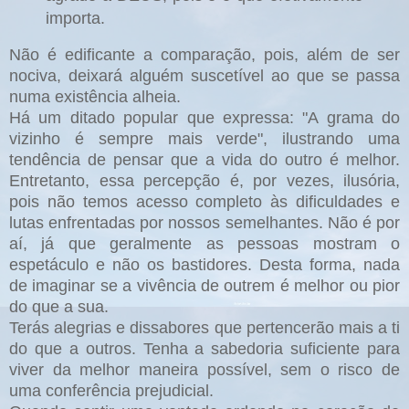
importa.
Não é edificante a comparação, pois, além de ser
nociva, deixará alguém suscetível ao que se passa
numa existência alheia.
Há um ditado popular que expressa: "A grama do
vizinho é sempre mais verde", ilustrando uma
tendência de pensar que a vida do outro é melhor.
Entretanto, essa percepção é, por vezes, ilusória,
pois não temos acesso completo às dificuldades e
lutas enfrentadas por nossos semelhantes. Não é por
aí, já que geralmente as pessoas mostram o
espetáculo e não os bastidores. Desta forma, nada
de imaginar se a vivência de outrem é melhor ou pior
do que a sua.
Terás alegrias e dissabores que pertencerão mais a ti
do que a outros. Tenha a sabedoria suficiente para
viver da melhor maneira possível, sem o risco de
uma conferência prejudicial.