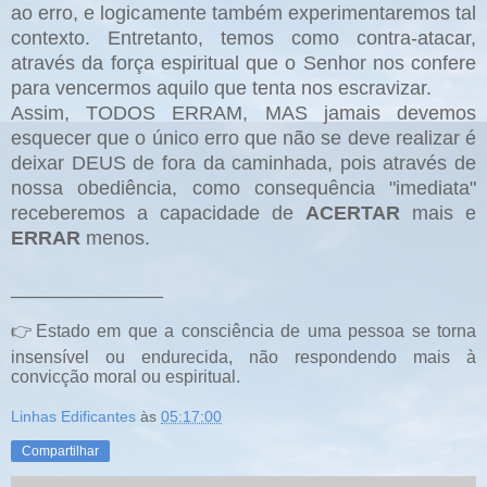
ao erro, e logicamente também experimentaremos tal
contexto. Entretanto, temos como contra-atacar,
através da força espiritual que o Senhor nos confere
para vencermos aquilo que tenta nos escravizar.
Assim, TODOS ERRAM, MAS jamais devemos
esquecer que o único erro que não se deve realizar é
deixar DEUS de fora da caminhada, pois através de
nossa obediência, como consequência "imediata"
receberemos a capacidade de
ACERTAR
mais e
ERRAR
menos.
______________
👉
Estado em que a consciência de uma pessoa se torna
insensível ou endurecida, não respondendo mais à
convicção moral ou espiritual.
Linhas Edificantes
às
05:17:00
Compartilhar