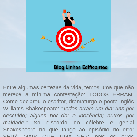
Entre algumas certezas da vida, temos uma que não
merece a mínima contestação: TODOS ERRAM.
Como declarou o escritor, dramaturgo e poeta inglês
Williams Shakespeare: "
Todos erram um dia: uns por
descuido; alguns por dor e inocência; outros por
maldade.
" Só discordo do célebre e genial
Shakespeare no que tange ao episódio do erro:
SERÁ MAIS QUE UMA VEZ; pois os erros