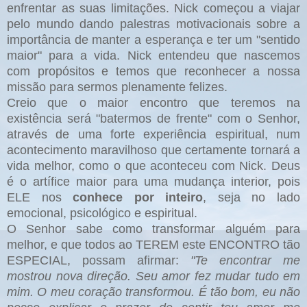
enfrentar as suas limitações. Nick começou a viajar
pelo mundo dando palestras motivacionais sobre a
importância de manter a esperança e ter um "sentido
maior" para a vida. Nick entendeu que nascemos
com propósitos e temos que reconhecer a nossa
missão para sermos plenamente felizes.
Creio que o maior encontro que teremos na
existência será "batermos de frente" com o Senhor,
através de uma forte experiência espiritual, num
acontecimento maravilhoso que certamente tornará a
vida melhor, como o que aconteceu com Nick. Deus
é o artífice maior para uma mudança interior, pois
ELE nos
conhece por inteiro
, seja no lado
emocional, psicológico e espiritual.
O Senhor sabe como transformar alguém para
melhor, e que todos ao TEREM este ENCONTRO tão
ESPECIAL, possam afirmar:
"Te encontrar me
mostrou nova direção. Seu amor fez mudar tudo em
mim. O meu coração transformou. É tão bom, eu não