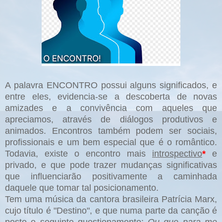
A palavra ENCONTRO possui alguns significados, e
entre eles, evidencia-se a descoberta de novas
amizades e a convivência com aqueles que
apreciamos, através de diálogos produtivos e
animados. Encontros também podem ser sociais,
profissionais e um bem especial que é o romântico.
Todavia, existe o encontro mais
introspectivo
*
e
privado, e que pode trazer mudanças significativas
que influenciarão positivamente a caminhada
daquele que tomar tal posicionamento.
Tem uma música da cantora brasileira Patrícia Marx,
cujo título é "Destino", e que numa parte da canção é
posto o seguinte questionamento:
Ou que para me