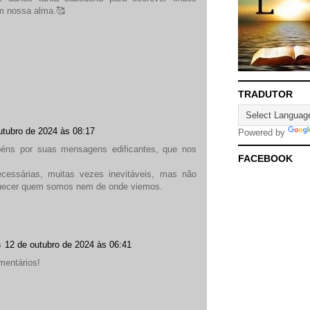
am nossa alma.🥰
TRADUTOR
utubro de 2024 às 08:17
Powered by
abéns por suas mensagens edificantes, que nos
FACEBOOK
essárias, muitas vezes inevitáveis, mas não
ecer quem somos nem de onde viemos.
s
12 de outubro de 2024 às 06:41
mentários!