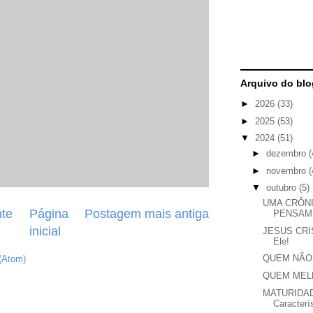
Arquivo do blo
►
2026
(33)
►
2025
(53)
▼
2024
(51)
►
dezembro
(
►
novembro
(
▼
outubro
(5)
UMA CRÔN
te
Página
Postagem mais antiga
PENSAM
inicial
JESUS CRIS
Ele!
QUEM NÃO
(Atom)
QUEM MEL
MATURIDAD
Caracterí