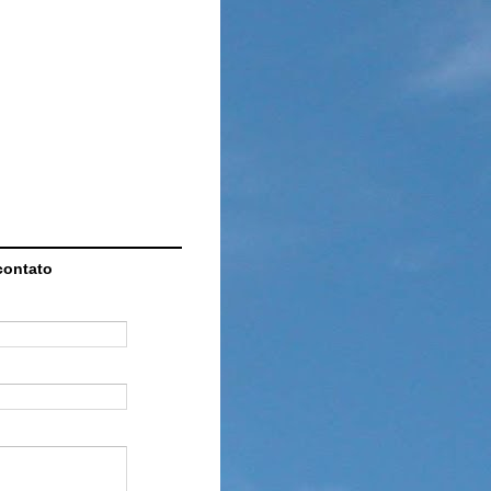
contato