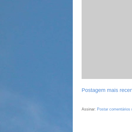
Postagem mais recen
Assinar:
Postar comentários 