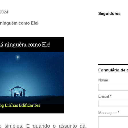
 2024
Seguidores
ninguém como Ele!
Formulário de 
Nome
E-mail
*
Mensagem
*
o simples. E quando o assunto da