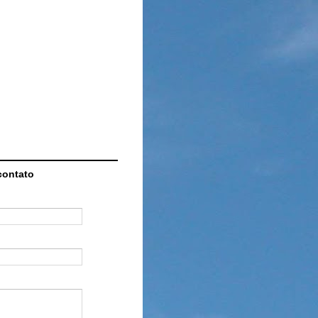
contato