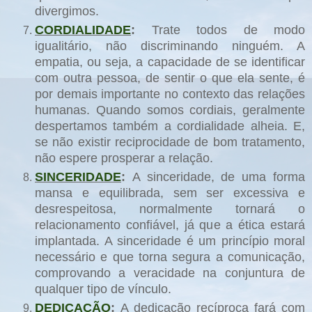
divergimos.
CORDIALIDADE
:
Trate todos de modo
igualitário, não discriminando ninguém. A
empatia, ou seja, a capacidade de se identificar
com outra pessoa, de sentir o que ela sente, é
por demais importante no contexto das relações
humanas. Quando somos cordiais, geralmente
despertamos também a cordialidade alheia. E,
se não existir reciprocidade de bom tratamento,
não espere prosperar a relação.
SINCERIDADE
:
A sinceridade, de uma forma
mansa e equilibrada, sem ser excessiva e
desrespeitosa, normalmente tornará o
relacionamento confiável, já que a ética estará
implantada. A sinceridade é um princípio moral
necessário e que torna segura a comunicação,
comprovando a veracidade na conjuntura de
qualquer tipo de vínculo.
DEDICAÇÃO
:
A dedicação recíproca fará com