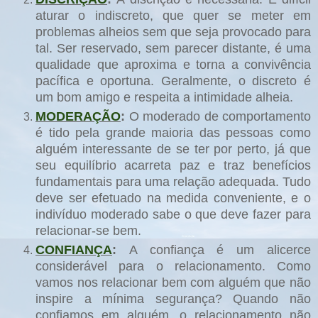
aturar o indiscreto, que quer se meter em
problemas alheios sem que seja provocado para
tal. Ser reservado, sem parecer distante, é uma
qualidade que aproxima e torna a convivência
pacífica e oportuna. Geralmente, o discreto é
um bom amigo e respeita a intimidade alheia.
MODERAÇÃO
:
O moderado de comportamento
é tido pela grande maioria das pessoas como
alguém interessante de se ter por perto, já que
seu equilíbrio acarreta paz e traz benefícios
fundamentais para uma relação adequada. Tudo
deve ser efetuado na medida conveniente, e o
indivíduo moderado sabe o que deve fazer para
relacionar-se bem.
CONFIANÇA
:
A confiança é um alicerce
considerável para o relacionamento. Como
vamos nos relacionar bem com alguém que não
inspire a mínima segurança? Quando não
confiamos em alguém, o relacionamento não