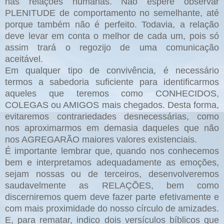
nas relações humanas. Não espere observar
PLENITUDE de comportamento no semelhante, até
porque também não é perfeito. Todavia, a relação
deve levar em conta o melhor de cada um, pois só
assim trará o regozijo de uma comunicação
aceitável.
Em qualquer tipo de convivência, é necessário
termos a sabedoria suficiente para identificarmos
aqueles que teremos como CONHECIDOS,
COLEGAS ou AMIGOS mais chegados. Desta forma,
evitaremos contrariedades desnecessárias, como
nos aproximarmos em demasia daqueles que não
nos AGREGARÃO maiores valores existenciais.
É importante lembrar que, quando nos conhecemos
bem e interpretamos adequadamente as emoções,
sejam nossas ou de terceiros, desenvolveremos
saudavelmente as RELAÇÕES, bem como
discerniremos quem deve fazer parte efetivamente e
com mais proximidade do nosso círculo de amizades.
E, para rematar, indico dois versículos bíblicos que