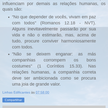
influenciam por demais as relações humanas, os
quais são:
"No que depender de vocês, vivam em paz
com todos" (Romanos 12.18 - NVT).
Alguns inevitavelmente passarão por sua
vida e não o estimarão, mas, acima de
tudo, procure conviver harmoniosamente
com todos.
"Não se deixem enganar: as más
companhias corrompem os bons
costumes" (1 Coríntios 15.33). Nas
relações humanas, a companhia correta
deve ser ambicionada como se procura
uma joia de grande valor.
Linhas Edificantes
às
07:58:00
Compartilhar