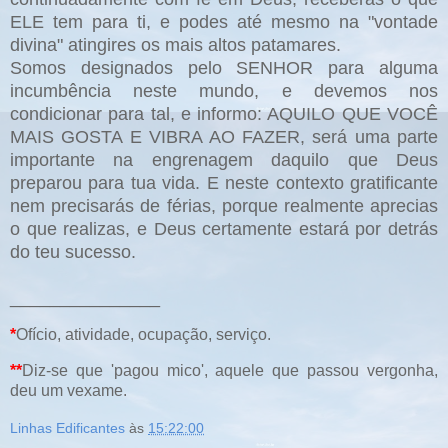
ELE tem para ti, e podes até mesmo na "vontade
divina" atingires os mais altos patamares.
Somos designados pelo SENHOR para alguma
incumbência neste mundo, e devemos nos
condicionar para tal, e informo: AQUILO QUE VOCÊ
MAIS GOSTA E VIBRA AO FAZER, será uma parte
importante na engrenagem daquilo que Deus
preparou para tua vida. E neste contexto gratificante
nem precisarás de férias, porque realmente aprecias
o que realizas, e Deus certamente estará por detrás
do teu sucesso.
_______________
*
Ofício, atividade, ocupação, serviço.
**
Diz-se que 'pagou mico',
aquele que passou vergonha,
deu um vexame.
Linhas Edificantes
às
15:22:00