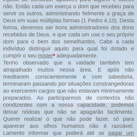
não. Então cada um exerça o dom que recebeu para
servir os outros, administrando fielmente a graça de
Deus em suas múltiplas formas (1 Pedro 4.10). Desta
forma, devemos ser bons administradores dos dons
recebidos de Deus, e que cada um use o seu próprio
dom para o bem dos semelhantes. Cabe a cada
indivíduo distinguir aquilo para qual foi dotado e
cumprir o seu
mister
*
adequadamente.
Tenho observado que a vaidade também tem
atrapalhado muitos nessa área. E após não
meditarem conscientemente e com sabedoria,
terminaram passando por situações constrangedoras
ao exercerem cargos que não estavam minimamente
preparados. Ao participarmos de contextos não
condizentes com a nossa capacidade, podemos
deixar nódoas que não se apagarão facilmente.
Querer realizar o que não pode fazer, só para
aparecer aos olhos humanos não é razoável.
Lamento informar que poderá até se
pagar um