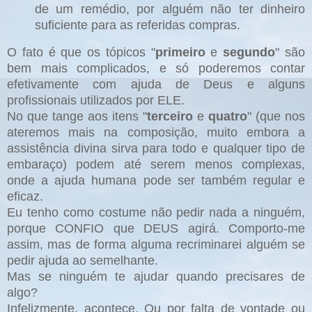
de um remédio, por alguém não ter dinheiro
suficiente para as referidas compras.
O fato é que os tópicos "
primeiro
e
segundo
" são
bem mais complicados, e só poderemos contar
efetivamente com ajuda de Deus e alguns
profissionais utilizados por ELE.
No que tange aos itens "
terceiro
e
quatro
" (que nos
ateremos mais na composição, muito embora a
assistência divina sirva para todo e qualquer tipo de
embaraço) podem até serem menos complexas,
onde a ajuda humana pode ser também regular e
eficaz.
Eu tenho como costume não pedir nada a ninguém,
porque CONFIO que DEUS agirá. Comporto-me
assim, mas de forma alguma recriminarei alguém se
pedir ajuda ao semelhante.
Mas se ninguém te ajudar quando precisares de
algo?
Infelizmente, acontece. Ou por falta de vontade ou