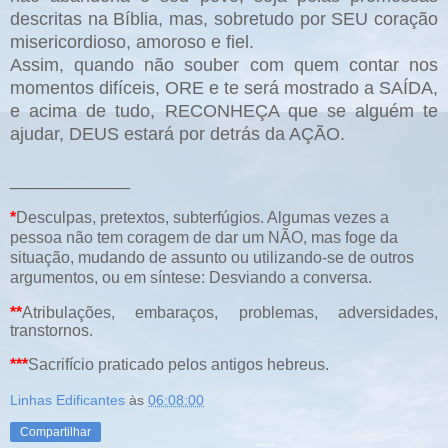
descritas na Bíblia, mas, sobretudo por SEU coração
misericordioso, amoroso e fiel.
Assim, quando não souber com quem contar nos
momentos difíceis, ORE e te será mostrado a SAÍDA,
e acima de tudo, RECONHEÇA que se alguém te
ajudar, DEUS estará por detrás da AÇÃO.
____________
*
Desculpas, pretextos, subterfúgios. Algumas vezes a
pessoa não tem coragem de dar um NÃO, mas foge da
situação, mudando de assunto ou utilizando-se de outros
argumentos, ou em síntese:
Desviando a conversa
.
**
Atribulações, embaraços, problemas, adversidades,
transtornos.
***
Sacrifício praticado pelos antigos hebreus.
Linhas Edificantes
às
06:08:00
Compartilhar