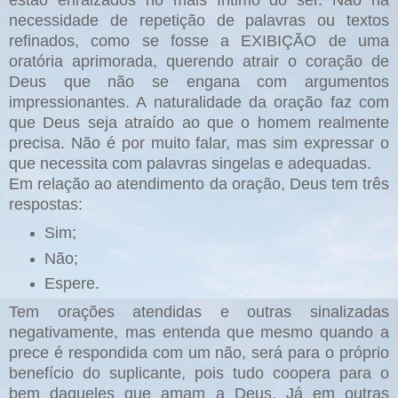
necessidade de repetição de palavras ou textos
refinados, como se fosse a EXIBIÇÃO de uma
oratória aprimorada, querendo atrair o coração de
Deus que não se engana com argumentos
impressionantes. A naturalidade da oração faz com
que Deus seja atraído ao que o homem realmente
precisa. Não é por muito falar, mas sim expressar o
que necessita com palavras singelas e adequadas.
Em relação ao atendimento da oração, Deus tem três
respostas:
Sim;
Não;
Espere.
Tem orações atendidas e outras sinalizadas
negativamente, mas entenda que mesmo quando a
prece é respondida com um não, será para o próprio
benefício do suplicante, pois tudo coopera para o
bem daqueles que amam a Deus. Já em outras