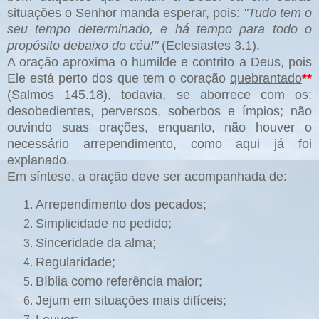
situações o Senhor manda esperar, pois:
"Tudo tem o
seu tempo determinado, e há tempo para todo o
propósito debaixo do céu!"
(Eclesiastes 3.1).
A oração aproxima o humilde e contrito a Deus, pois
Ele está perto dos que tem o coração
quebrantado
**
(Salmos 145.18), todavia, se aborrece com os:
desobedientes, perversos, soberbos e ímpios; não
ouvindo suas orações, enquanto, não houver o
necessário arrependimento, como aqui já foi
explanado.
Em síntese, a oração deve ser acompanhada de:
Arrependimento dos pecados;
Simplicidade no pedido;
Sinceridade da alma;
Regularidade;
Bíblia como referência maior;
Jejum em situações mais difíceis;