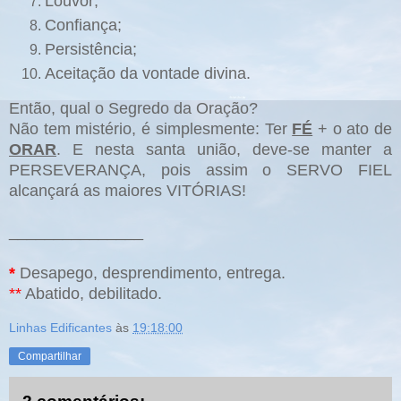
Louvor;
Confiança;
Persistência;
Aceitação da vontade divina.
Então, qual o Segredo da Oração?
Não tem mistério, é simplesmente: Ter
FÉ
+ o ato de
ORAR
. E nesta santa união, deve-se manter a
PERSEVERANÇA, pois assim o SERVO FIEL
alcançará as maiores VITÓRIAS!
_______________
*
Desapego, desprendimento, entrega.
**
Abatido, debilitado.
Linhas Edificantes
às
19:18:00
Compartilhar