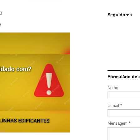
23
Seguidores
?
Formulário de 
Nome
E-mail
*
Mensagem
*