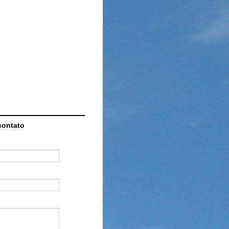
contato