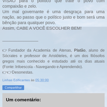
VISÃO para o político que trate o povo com
compaixão e zelo.
Um mal governante é uma desgraça para uma
nação, ao passo que o político justo e bom será uma
bênção para qualquer povo.
Assim, CABE A VOCÊ ESCOLHER BEM!
_______________
👉Fundador da Academia de Atenas,
Platão
, aluno de
Sócrates e professor de Aristóteles, é um dos filósofos
gregos mais conhecido e estudado até os dias atuais
(Fonte: Infoescola - Navegando e Aprendendo).
👉👉Desonestas.
Linhas Edificantes
às
05:30:00
Compartilhar
Um comentário: