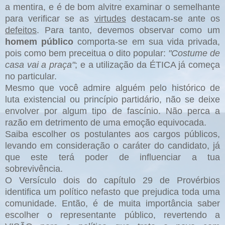
a mentira, e é de bom alvitre examinar o semelhante
para verificar se as
virtudes
destacam-se ante os
defeitos
. Para tanto, devemos observar como um
homem público
comporta-se em sua vida privada,
pois como bem preceitua o dito popular:
"Costume de
casa vai a praça"
; e a utilização da ÉTICA já começa
no particular.
Mesmo que você admire alguém pelo histórico de
luta existencial ou princípio partidário, não se deixe
envolver por algum tipo de fascínio. Não perca a
razão em detrimento de uma emoção equivocada.
Saiba escolher os postulantes aos cargos públicos,
levando em consideração o caráter do candidato, já
que este terá poder de influenciar a tua
sobrevivência.
O Versículo dois do capítulo 29 de Provérbios
identifica um político nefasto que prejudica toda uma
comunidade. Então, é de muita importância saber
escolher o representante público, revertendo a