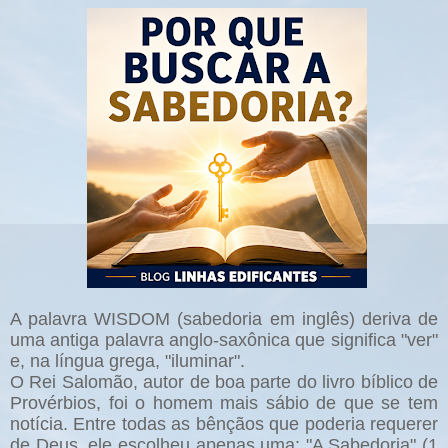
A palavra WISDOM (sabedoria em inglês) deriva de
uma antiga palavra anglo-saxônica que significa "ver"
e, na língua grega, "iluminar".
O Rei Salomão, autor de boa parte do livro bíblico de
Provérbios, foi o homem mais sábio de que se tem
notícia. Entre todas as bênçãos que poderia requerer
de Deus, ele escolheu apenas uma: "A Sabedoria" (1