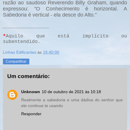
razão ao saudoso Reverendo Billy Graham, quando
expressou: "O Conhecimento é horizontal. A
Sabedoria é vertical - ela desce do Alto."
________________
*
Aquilo que está implícito ou
subentendido.
Linhas Edificantes
às
16:40:00
Compartilhar
Um comentário:
Unknown
10 de outubro de 2021 às 10:18
Realmente a sabedoria e uma dádiva do senhor que
ele continue te usando
Responder