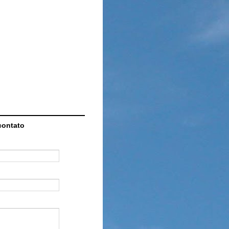
contato