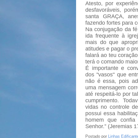
Atesto, por experiên
desfavoráveis, poré
santa GRAÇA, anes
fazendo fortes para 
Na conjugação da fé 
ida frequente à igre
mais do que apropri
atitudes e pagar o p
falará ao teu coraçã
terá o comando maior
É importante e con
dos "vasos" que ent
não é essa, pois a
uma mensagem corre
até respeitá-lo por t
cumprimento. Toda
vidas no controle 
possui essa habilitaç
homem que confia 
Senhor.” (Jeremias 17
Postado por
Linhas Edificant