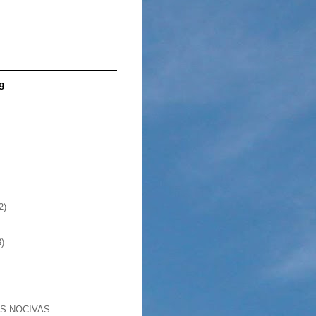
g
2)
3)
S NOCIVAS