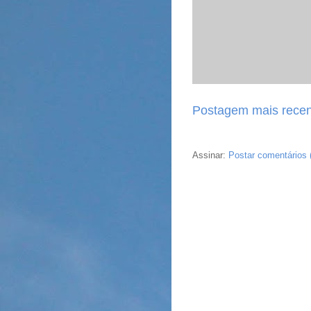
Postagem mais recen
Assinar:
Postar comentários 