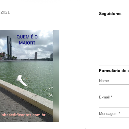
e 2021
Seguidores
Formulário de 
Nome
E-mail
*
Mensagem
*