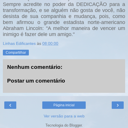
Sempre acredite no poder da DEDICAÇÃO para a
transformação, e se alguém não gosta de você, não
desista de sua companhia e mudança, pois, como
bem afirmou o grande estadista norte-americano
Abraham Lincoln: "A melhor maneira de vencer um
inimigo é fazer dele um amigo."
Linhas Edificantes
às
08:00:00
Compartilhar
Nenhum comentário:
Postar um comentário
‹
›
Página inicial
Ver versão para a web
Tecnologia do
Blogger
.