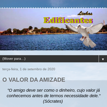
▼
terça-feira, 1 de setembro de 2020
O VALOR DA AMIZADE
"O amigo deve s
er como o dinheiro, cujo valor já
conhecemos antes de termos necessidade dele."
(Sócrates)