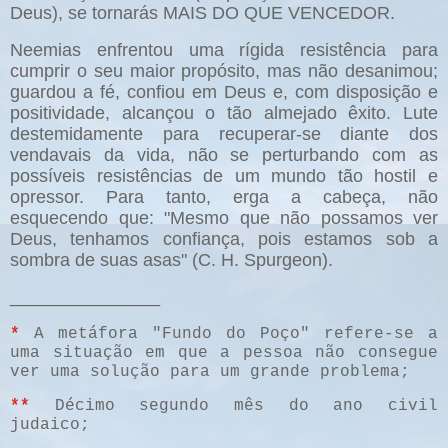
Deus), se tornarás MAIS DO QUE VENCEDOR.
Neemias enfrentou uma rígida resistência para
cumprir o seu maior propósito, mas não desanimou;
guardou a fé, confiou em Deus e, com disposição e
positividade, alcançou o tão almejado êxito. Lute
destemidamente para recuperar-se diante dos
vendavais da vida, não se perturbando com as
possíveis resistências de um mundo tão hostil e
opressor. Para tanto, erga a cabeça, não
esquecendo que: "Mesmo que não possamos ver
Deus, tenhamos confiança, pois estamos sob a
sombra de suas asas" (C. H. Spurgeon).
_______________
*
A metáfora "Fundo do Poço" refere-se a
uma situação em que a pessoa não consegue
ver uma solução para um grande problema;
**
Décimo segundo mês do ano civil
judaico;