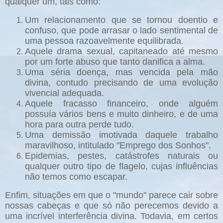
qualquer um, tais como:
Um relacionamento que se tornou doentio e
confuso, que pode arrasar o lado sentimental de
uma pessoa razoavelmente equilibrada.
Aquele drama sexual, capitaneado até mesmo
por um forte abuso que tanto danifica a alma.
Uma séria doença, mas vencida pela mão
divina, contudo precisando de uma evolução
vivencial adequada.
Aquele fracasso financeiro, onde alguém
possuía vários bens e muito dinheiro, e de uma
hora para outra perde tudo.
Uma demissão imotivada daquele trabalho
maravilhoso, intitulado "Emprego dos Sonhos".
Epidemias, pestes, catástrofes naturais ou
qualquer outro tipo de flagelo, cujas influências
não temos como escapar.
Enfim, situações em que o "mundo" parece cair sobre
nossas cabeças e que só não perecemos devido a
uma incrível interferência divina. Todavia, em certos