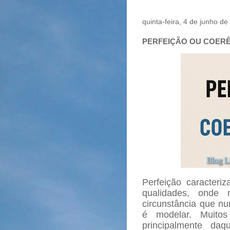
quinta-feira, 4 de junho d
PERFEIÇÃO OU COER
Perfeição caracteri
qualidades, onde 
circunstância que nu
é modelar. Muitos
principalmente da