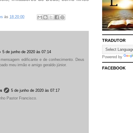
es
às
18:20:00
TRADUTOR
o
5 de junho de 2020 às 07:14
Powered by
mensagem edificante e de conhecimento. Deus
oado meu irmão e amigo geraldo júnior.
FACEBOOK
es
5 de junho de 2020 às 07:17
nho Pastor Francisco.