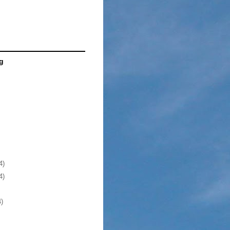
g
4)
4)
4)