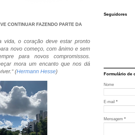
Seguidores
VE CONTINUAR FAZENDO PARTE DA
 vida, o coração deve estar pronto
 para novo começo, com ânimo e sem
sempre para novos compromissos.
meçar mora um encanto que nos dá
iver.” (
Hermann Hesse
)
Formulário de 
Nome
E-mail
*
Mensagem
*