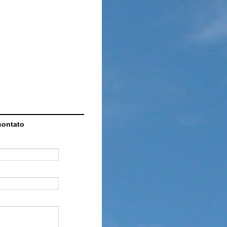
contato