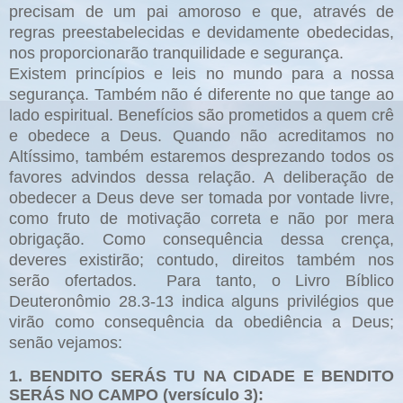
precisam de um pai amoroso e que, através de
regras preestabelecidas e devidamente obedecidas,
nos proporcionarão tranquilidade e segurança.
Existem princípios e leis no mundo para a nossa
segurança. Também não é diferente no que tange ao
lado espiritual. Benefícios são prometidos a quem crê
e obedece a Deus. Quando não acreditamos no
Altíssimo, também estaremos desprezando todos os
favores advindos dessa relação. A deliberação de
obedecer a Deus deve ser tomada por vontade livre,
como fruto de motivação correta e não por mera
obrigação. Como consequência dessa crença,
deveres existirão; contudo, direitos também nos
serão ofertados. Para tanto, o Livro Bíblico
Deuteronômio 28.3-13 indica alguns privilégios que
virão como consequência da obediência a Deus;
senão vejamos:
1. BENDITO SERÁS TU NA CIDADE E BENDITO
SERÁS NO CAMPO (versículo 3):