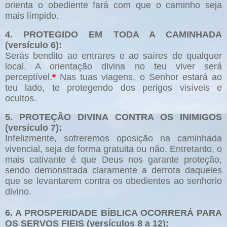
orienta o obediente fará com que o caminho seja
mais límpido.
4. PROTEGIDO EM TODA A CAMINHADA
(versículo 6):
Serás bendito ao entrares e ao saíres de qualquer
local. A orientação divina no teu viver será
perceptível.
*
Nas tuas viagens, o Senhor estará ao
teu lado, te protegendo dos perigos visíveis e
ocultos.
5. PROTEÇÃO DIVINA CONTRA OS INIMIGOS
(versículo 7):
Infelizmente, sofreremos oposição na caminhada
vivencial, seja de forma gratuita ou não. Entretanto, o
mais cativante é que Deus nos garante proteção,
sendo demonstrada claramente a derrota daqueles
que se levantarem contra os obedientes ao senhorio
divino.
6. A PROSPERIDADE BÍBLICA OCORRERÁ PARA
OS SERVOS FIEIS (versículos 8 a 12):