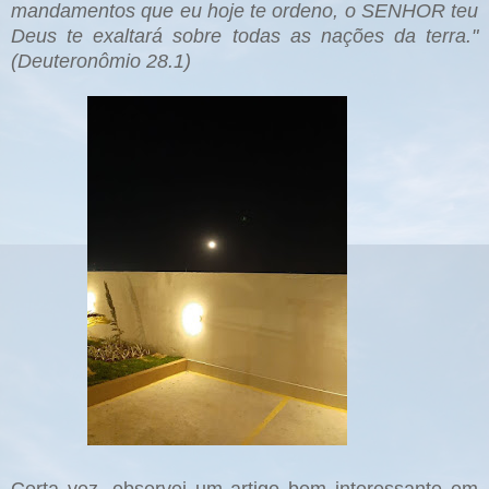
mandamentos que eu hoje te ordeno, o SENHOR teu
Deus te exaltará sobre todas as nações da terra."
(Deuteronômio 28.1)
Certa vez, observei um artigo bem interessante em