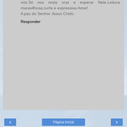
nós.Só nos resta orar e esperar Nele.Leitura
maravilhosa,curta e expressiva.Amei!
A paz do Senhor Jesus Cristo.
Responder
‹
›
Página inicial