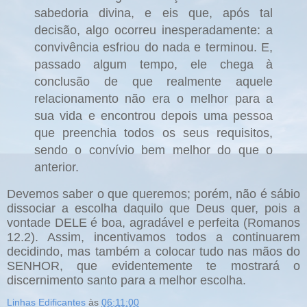
sabedoria divina, e eis que, após tal
decisão, algo ocorreu inesperadamente: a
convivência esfriou do nada e terminou. E,
passado algum tempo, ele chega à
conclusão de que realmente aquele
relacionamento não era o melhor para a
sua vida e encontrou depois uma pessoa
que preenchia todos os seus requisitos,
sendo o convívio bem melhor do que o
anterior.
Devemos saber o que queremos; porém, não é sábio
dissociar a escolha daquilo que Deus quer, pois a
vontade DELE é boa, agradável e perfeita (Romanos
12.2). Assim, incentivamos todos a continuarem
decidindo, mas também a colocar tudo nas mãos do
SENHOR, que evidentemente te mostrará o
discernimento santo para a melhor escolha.
Linhas Edificantes
às
06:11:00