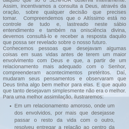
daquilo que só o SENHOR observa inteiramente.
Assim, incentivamos a consulta a Deus, através da
oração, sobre qualquer decisão que precises
tomar. Compreendemos que o Altíssimo está no
controle de tudo e, lastreado neste sábio
entendimento e também na onisciência divina,
devemos consultá-lo e receber a resposta daquilo
que possa ser revelado sobre o nosso futuro.
Conhecemos pessoas que desejavam algumas
coisas em suas vidas antes de terem um maior
envolvimento com Deus e que, a partir de um
relacionamento mais adequado com o Senhor,
compreenderam acontecimentos pretéritos. Daí,
mudaram seus pensamentos e observaram que
Deus tinha algo bem melhor para elas. E que aquilo
que tanto desejavam simplesmente não era o melhor.
Para uma melhor assimilação, ilustraremos:
Em um relacionamento amoroso, onde um
dos envolvidos, por mais que desejasse
passar o resto da vida com o outro,
resolveu entregar a relação ao centro da