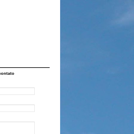
contato