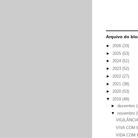
Arquivo do blo
►
2026
(33)
►
2025
(53)
►
2024
(51)
►
2023
(52)
►
2022
(27)
►
2021
(38)
►
2020
(53)
▼
2019
(48)
►
dezembro
(
▼
novembro
(
VIGILÂNCIA
VIVA COM 
VIDA COM 