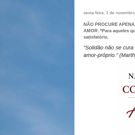
sexta-feira, 1 de novembr
NÃO PROCURE APENAS
AMOR. *Para aqueles q
satisfatório.
"Solidão não se cura
amor-próprio." (Mart