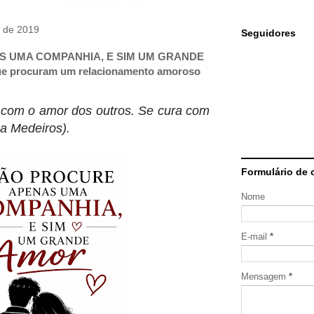
o de 2019
Seguidores
 UMA COMPANHIA, E SIM UM GRANDE
ue procuram um relacionamento amoroso
 com o amor dos outros. Se cura com
ha Medeiros).
Formulário de 
Nome
E-mail
*
Mensagem
*