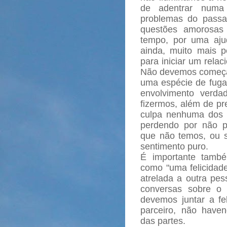
de adentrar numa 
problemas do passa
questões amorosas 
tempo, por uma ajud
ainda, muito mais p
para iniciar um rela
Não devemos começa
uma espécie de fuga
envolvimento verda
fizermos, além de pr
culpa nenhuma dos 
perdendo por não p
que não temos, ou s
sentimento puro.
É importante també
como "uma felicidade
atrelada a outra pe
conversas sobre o 
devemos juntar a fel
parceiro, não have
das partes.