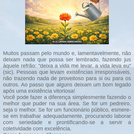
Muitos passam pelo mundo e, lamentavelmente, não
deixam nada que possa ser lembrado, fazendo jus
àquele refrão: "deixa a vida me levar, a vida leva eu"
(sic). Pessoas que levam existências irresponsáveis,
não trazendo nada de proveitoso para si ou para os
outros. Ao passo que alguns deixam um bom legado
após uma existência vitoriosa!
Você pode fazer a diferença simplesmente fazendo o
melhor que puder na sua área. Se for um pedreiro,
seja o melhor. Se for um funcionário público, esmere-
se em trabalhar adequadamente, procurando laborar
com seriedade e prontificando-se a servir a
coletividade com excelência.