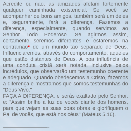
Acredite ou não, as amizades afetam fortemente
qualquer caminhada existencial. Se você se
acompanhar de bons amigos, também será um deles
e, seguramente, fará a diferença. Fazemos a
diferença, especialmente, quando servimos ao
Senhor Todo Poderoso. Se agirmos assim,
certamente seremos diferentes e estaremos na
contramão
*
de um mundo tão separado de Deus.
Influenciaremos, através do comportamento, aqueles
que estão distantes de Deus. A boa influência de
uma conduta cristã será notada, inclusive pelos
incrédulos, que observarão um testemunho coerente
e adequado. Quando obedecemos a Cristo, fazemos
a diferença e mostramos que somos testemunhas do
"Deus Vivo."
FAÇA A DIFERENÇA, e serás exaltado pelo Senhor,
e: "Assim brilhe a luz de vocês diante dos homens,
para que vejam as suas boas obras e glorifiquem o
Pai de vocês, que está nos céus" (Mateus 5.16).
_______________
_