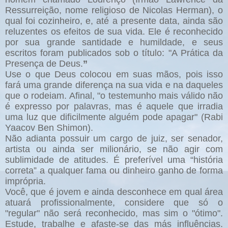
Ressurreição, nome religioso de Nicolas Herman), o
qual foi cozinheiro, e, até a presente data, ainda são
reluzentes os efeitos de sua vida. Ele é reconhecido
por sua grande santidade e humildade, e seus
escritos foram publicados sob o título: "A Prática da
Presença de Deus.
”
Use o que Deus colocou em suas mãos, pois isso
fará uma grande diferença na sua vida e na daqueles
que o rodeiam. Afinal, "o testemunho mais válido não
é expresso por palavras, mas é aquele que irradia
uma luz que dificilmente alguém pode apagar" (Rabi
Yaacov Ben Shimon).
Não adianta possuir um cargo de juiz, ser senador,
artista ou ainda ser milionário, se não agir com
sublimidade de atitudes. É preferível uma “história
correta” a qualquer fama ou dinheiro ganho de forma
imprópria.
Você, que é jovem e ainda desconhece em qual área
atuará profissionalmente, considere que só o
"regular" não será reconhecido, mas sim o "ótimo".
Estude, trabalhe e afaste-se das más influências.