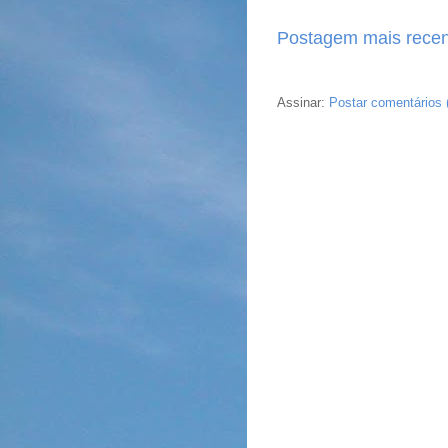
Postagem mais recen
Assinar:
Postar comentários 