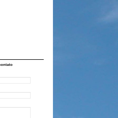
contato