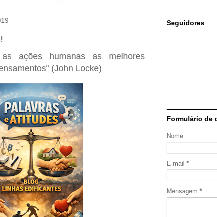
019
Seguidores
!
 as ações humanas as melhores
pensamentos" (John Locke)
Formulário de 
Nome
E-mail
*
Mensagem
*