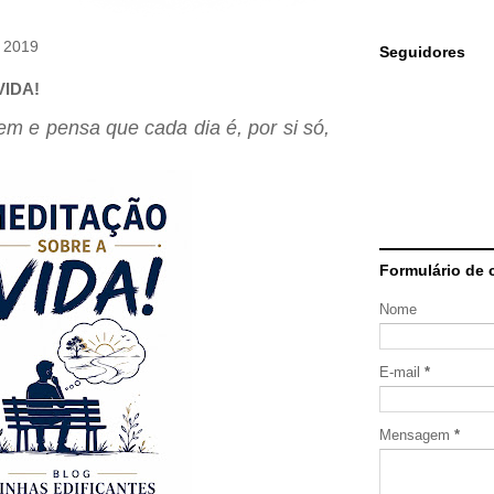
e 2019
Seguidores
IDA!
em e pensa que cada dia é, por si só,
Formulário de 
Nome
E-mail
*
Mensagem
*