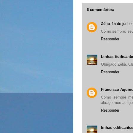
6 comentários:
Zélia
15 de junho
Como sempre, seus
Responder
Linhas Edificant
Obrigado Zelia. Cl
Responder
Francisco Aquin
Como sempre men
abraço meu amigo 
Responder
linhas edificante