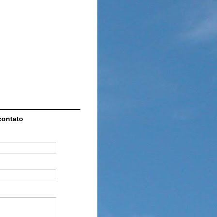
contato