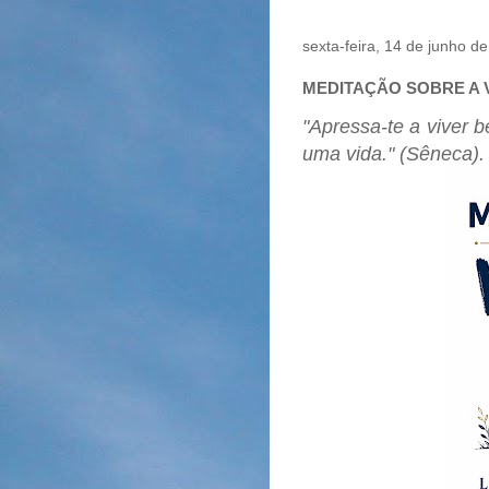
sexta-feira, 14 de junho d
MEDITAÇÃO SOBRE A V
"Apressa-te a viver b
uma vida." (Sêneca).