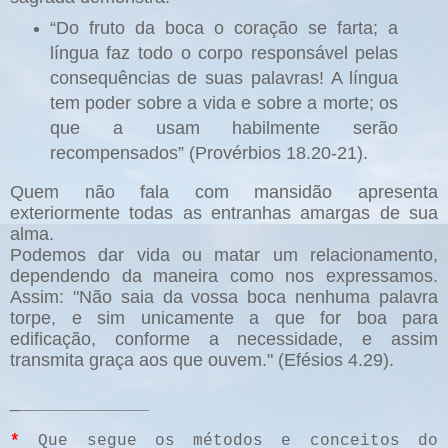
“Do fruto da boca o coração se farta; a
língua faz todo o corpo responsável pelas
consequências de suas palavras! A língua
tem poder sobre a vida e sobre a morte; os
que a usam habilmente serão
recompensados” (Provérbios 18.20-21).
Quem não fala com mansidão apresenta
exteriormente todas as entranhas amargas de sua
alma.
Podemos dar vida ou matar um relacionamento,
dependendo da maneira como nos expressamos.
Assim: "Não saia da vossa boca nenhuma palavra
torpe, e sim unicamente a que for boa para
edificação, conforme a necessidade, e assim
transmita graça aos que ouvem." (Efésios 4.29).
_
_____________
*
Que segue os métodos e conceitos do