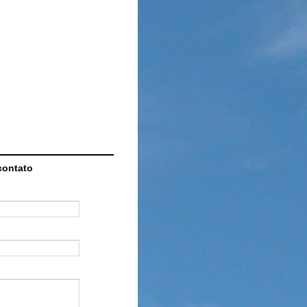
contato