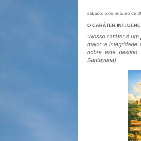
sábado, 6 de outubro de 
O CARÁTER INFLUENCI
“Nosso caráter é um 
maior a integridade
nobre este destino 
Santayana)