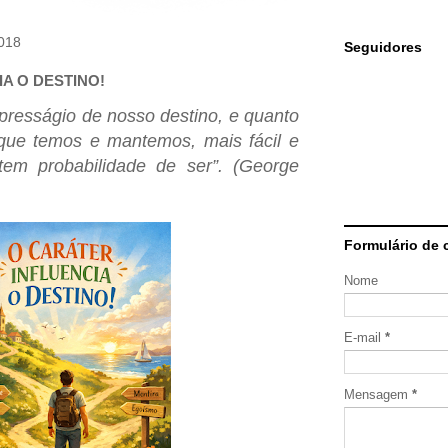
2018
Seguidores
A O DESTINO!
presságio de nosso destino, e quanto
 que temos e mantemos, mais fácil e
tem probabilidade de ser”. (George
Formulário de 
Nome
E-mail
*
Mensagem
*