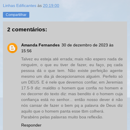
Linhas Edificantes
às
20:19:00
Compartilhar
2 comentários:
Amanda Fernandes
30 de dezembro de 2023 às
15:56
Talvez eu esteja até errada; mais não espero nada de
ninguém, o que eu tiver de fazer, eu faço, pq cada
pessoa dá o que tem. Não existe perfeição agente
mesmo um dia já decepcionamos alguém. Perfeito só
um DEUS. E é nele que devemos confiar, em Jeremias
17.5-9 diz: maldito o homem que confia no homem e
no decorrer do texto diz: mas bendito é o homem cuja
confiança está no senhor... então nosso dever é não
nós cansar de fazer o bem pq a palavra de Deus diz
aquilo que o homem panta esse tbm colherá.
Parabéns pelas palavras muito boa reflexão.
Responder