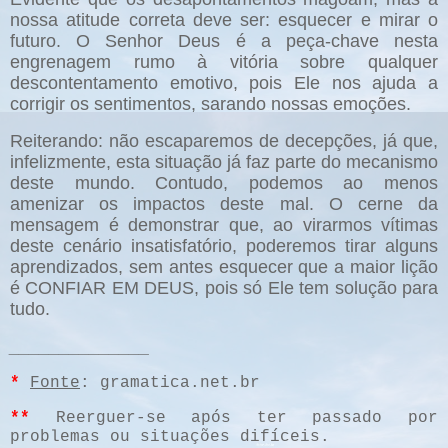
nossa atitude correta deve ser: esquecer e mirar o
futuro. O Senhor Deus é a peça-chave nesta
engrenagem rumo à vitória sobre qualquer
descontentamento emotivo, pois Ele nos ajuda a
corrigir os sentimentos, sarando nossas emoções.
Reiterando: não escaparemos de decepções, já que,
infelizmente, esta situação já faz parte do mecanismo
deste mundo. Contudo, podemos ao menos
amenizar os impactos deste mal. O cerne da
mensagem é demonstrar que, ao virarmos vítimas
deste cenário insatisfatório, poderemos tirar alguns
aprendizados, sem antes esquecer que a maior lição
é CONFIAR EM DEUS, pois só Ele tem solução para
tudo.
______________
*
Fonte
: gramatica.net.br
**
Reerguer-se após ter passado por
problemas ou situações difíceis.