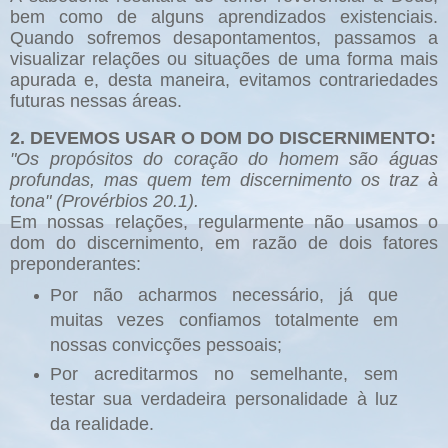
bem como de alguns aprendizados existenciais.
Quando sofremos desapontamentos, passamos a
visualizar relações ou situações de uma forma mais
apurada e, desta maneira, evitamos contrariedades
futuras nessas áreas.
2. DEVEMOS USAR O DOM DO DISCERNIMENTO:
"Os propósitos do coração do homem são águas
profundas, mas quem tem discernimento os traz à
tona" (Provérbios 20.1).
Em nossas relações, regularmente não usamos o
dom do discernimento, em razão de dois fatores
preponderantes:
Por não acharmos necessário, já que
muitas vezes confiamos totalmente em
nossas convicções pessoais;
Por acreditarmos no semelhante, sem
testar sua verdadeira personalidade à luz
da realidade.