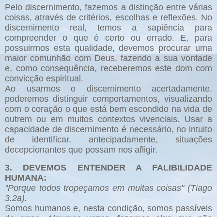
Pelo discernimento, fazemos a distinção entre várias
coisas, através de critérios, escolhas e reflexões. No
discernimento real, temos a sapiência para
compreender o que é certo ou errado. E, para
possuirmos esta qualidade, devemos procurar uma
maior comunhão com Deus, fazendo a sua vontade
e, como consequência, receberemos este dom com
convicção espiritual.
Ao usarmos o discernimento acertadamente,
poderemos distinguir comportamentos, visualizando
com o coração o que está bem escondido na vida de
outrem ou em muitos contextos vivenciais. Usar a
capacidade de discernimento é necessário, no intuito
de identificar, antecipadamente, situações
decepcionantes que possam nos afligir.
3. DEVEMOS ENTENDER A FALIBILIDADE
HUMANA:
"Porque todos tropeçamos em muitas coisas" (Tiago
3.2a).
Somos humanos e, nesta condição, somos passíveis