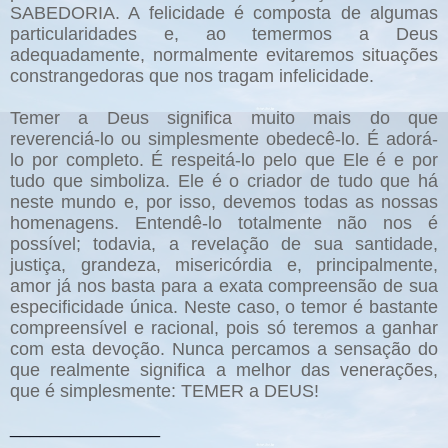
SABEDORIA. A felicidade é composta de algumas
particularidades e, ao temermos a Deus
adequadamente, normalmente evitaremos situações
constrangedoras que nos tragam infelicidade.
Temer a Deus significa muito mais do que
reverenciá-lo ou simplesmente obedecê-lo. É adorá-
lo por completo. É respeitá-lo pelo que Ele é e por
tudo que simboliza. Ele é o criador de tudo que há
neste mundo e, por isso, devemos todas as nossas
homenagens. Entendê-lo totalmente não nos é
possível; todavia, a revelação de sua santidade,
justiça, grandeza, misericórdia e, principalmente,
amor já nos basta para a exata compreensão de sua
especificidade única. Neste caso, o temor é bastante
compreensível e racional, pois só teremos a ganhar
com esta devoção. Nunca percamos a sensação do
que realmente significa a melhor das venerações,
que é simplesmente: TEMER a DEUS!
_______________