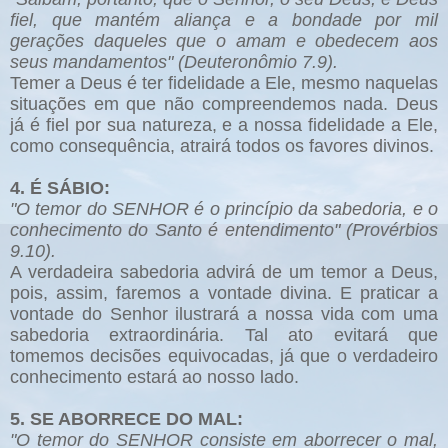
fiel, que mantém aliança e a bondade por mil
gerações daqueles que o amam e obedecem aos
seus mandamentos" (Deuteronômio 7.9).
Temer a Deus é ter fidelidade a Ele, mesmo naquelas
situações em que não compreendemos nada. Deus
já é fiel por sua natureza, e a nossa fidelidade a Ele,
como consequência, atrairá todos os favores divinos.
4. É SÁBIO:
"O temor do SENHOR é o princípio da sabedoria, e o
conhecimento do Santo é entendimento" (Provérbios
9.10).
A verdadeira sabedoria advirá de um temor a Deus,
pois, assim, faremos a vontade divina. E praticar a
vontade do Senhor ilustrará a nossa vida com uma
sabedoria extraordinária. Tal ato evitará que
tomemos decisões equivocadas, já que o verdadeiro
conhecimento estará ao nosso lado.
5. SE ABORRECE DO MAL:
"O temor do SENHOR consiste em aborrecer o mal,