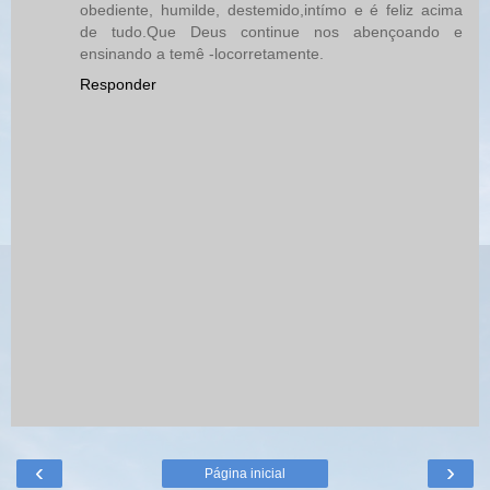
obediente, humilde, destemido,intímo e é feliz acima
de tudo.Que Deus continue nos abençoando e
ensinando a temê -locorretamente.
Responder
‹
›
Página inicial