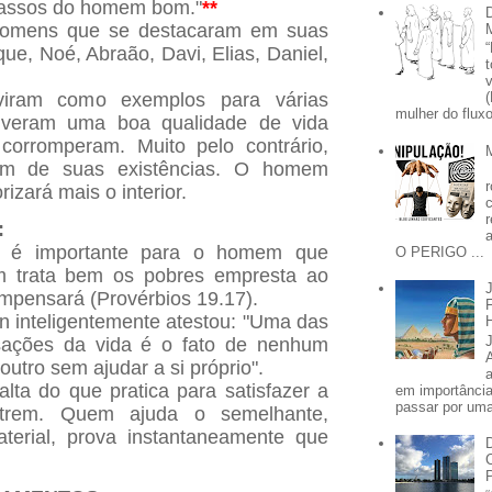
passos do homem bom."
**
 homens que se destacaram em suas
e, Noé, Abraão, Davi, Elias, Daniel,
iram como exemplos para várias
mulher do fluxo
iveram uma boa qualidade de vida
 corromperam. Muito pelo contrário,
fim de suas existências. O homem
izará mais o interior.
:
as é importante para o homem que
O PERIGO ...
em trata bem os pobres empresta ao
pensará (Provérbios 19.17).
 inteligentemente atestou: "Uma das
ações da vida é o fato de nenhum
utro sem ajudar a si próprio".
alta do que pratica para satisfazer a
em importânci
passar por uma 
trem. Quem ajuda o semelhante,
aterial, prova instantaneamente que