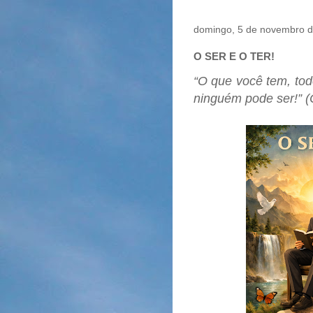
domingo, 5 de novembro 
O SER E O TER!
“O que você tem, tod
ninguém pode ser!” (