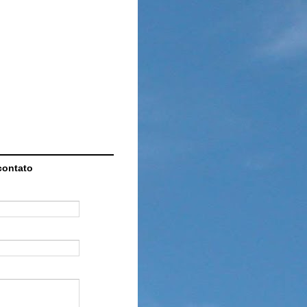
contato