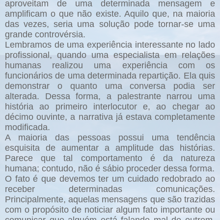
aproveitam de uma determinada mensagem e
amplificam o que não existe. Aquilo que, na maioria
das vezes, seria uma solução pode tornar-se uma
grande controvérsia.
Lembramos de uma experiência interessante no lado
profissional, quando uma especialista em relações
humanas realizou uma experiência com os
funcionários de uma determinada repartição. Ela quis
demonstrar o quanto uma conversa podia ser
alterada. Dessa forma, a palestrante narrou uma
história ao primeiro interlocutor e, ao chegar ao
décimo ouvinte, a narrativa já estava completamente
modificada.
A maioria das pessoas possui uma tendência
esquisita de aumentar a amplitude das histórias.
Parece que tal comportamento é da natureza
humana; contudo, não é sábio proceder dessa forma.
O fato é que devemos ter um cuidado redobrado ao
receber determinadas comunicações.
Principalmente, aquelas mensagens que são trazidas
com o propósito de noticiar algum fato importante ou