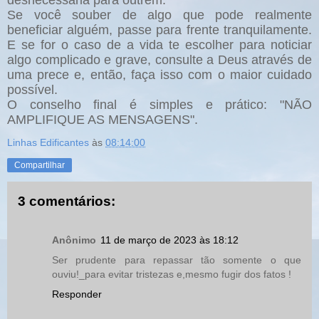
desnecessária para outrem.
Se você souber de algo que pode realmente
beneficiar alguém, passe para frente tranquilamente.
E se for o caso de a vida te escolher para noticiar
algo complicado e grave, consulte a Deus através de
uma prece e, então, faça isso com o maior cuidado
possível.
O conselho final é simples e prático: "NÃO
AMPLIFIQUE AS MENSAGENS".
Linhas Edificantes
às
08:14:00
Compartilhar
3 comentários:
Anônimo
11 de março de 2023 às 18:12
Ser prudente para repassar tão somente o que
ouviu!_para evitar tristezas e,mesmo fugir dos fatos !
Responder