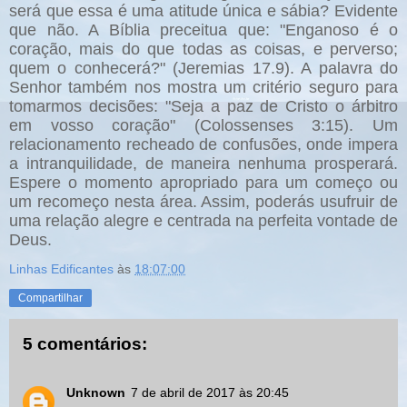
será que essa é uma atitude única e sábia? Evidente
que não. A Bíblia preceitua que: "Enganoso é o
coração, mais do que todas as coisas, e perverso;
quem o conhecerá?" (Jeremias 17.9). A palavra do
Senhor também nos mostra um critério seguro para
tomarmos decisões: "Seja a paz de Cristo o árbitro
em vosso coração" (Colossenses 3:15). Um
relacionamento recheado de confusões, onde impera
a intranquilidade, de maneira nenhuma prosperará.
Espere o momento apropriado para um começo ou
um recomeço nesta área. Assim, poderás usufruir de
uma relação alegre e centrada na perfeita vontade de
Deus.
Linhas Edificantes
às
18:07:00
Compartilhar
5 comentários:
Unknown
7 de abril de 2017 às 20:45