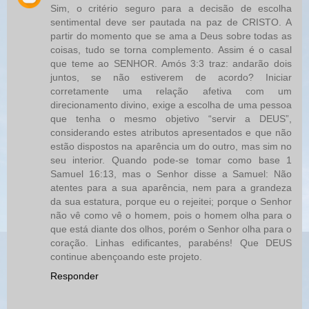
Sim, o critério seguro para a decisão de escolha
sentimental deve ser pautada na paz de CRISTO. A
partir do momento que se ama a Deus sobre todas as
coisas, tudo se torna complemento. Assim é o casal
que teme ao SENHOR. Amós 3:3 traz: andarão dois
juntos, se não estiverem de acordo? Iniciar
corretamente uma relação afetiva com um
direcionamento divino, exige a escolha de uma pessoa
que tenha o mesmo objetivo “servir a DEUS”,
considerando estes atributos apresentados e que não
estão dispostos na aparência um do outro, mas sim no
seu interior. Quando pode-se tomar como base 1
Samuel 16:13, mas o Senhor disse a Samuel: Não
atentes para a sua aparência, nem para a grandeza
da sua estatura, porque eu o rejeitei; porque o Senhor
não vê como vê o homem, pois o homem olha para o
que está diante dos olhos, porém o Senhor olha para o
coração. Linhas edificantes, parabéns! Que DEUS
continue abençoando este projeto.
Responder