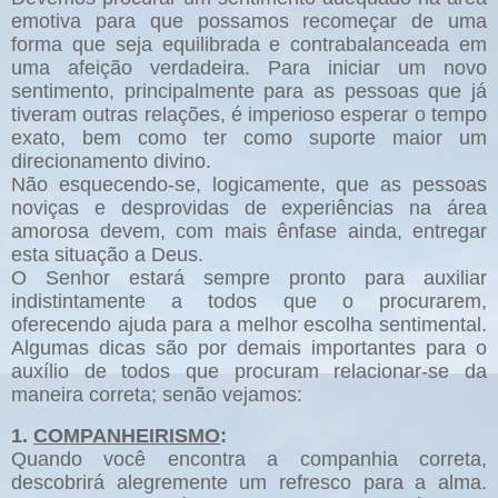
emotiva para que possamos recomeçar de uma
forma que seja equilibrada e contrabalanceada em
uma afeição verdadeira. Para iniciar um novo
sentimento, principalmente para as pessoas que já
tiveram outras relações, é imperioso esperar o tempo
exato, bem como ter como suporte maior um
direcionamento divino.
Não esquecendo-se, logicamente, que as pessoas
noviças e desprovidas de experiências na área
amorosa devem, com mais ênfase ainda, entregar
esta situação a Deus.
O Senhor estará sempre pronto para auxiliar
indistintamente a todos que o procurarem,
oferecendo ajuda para a melhor escolha sentimental.
Algumas dicas são por demais importantes para o
auxílio de todos que procuram relacionar-se da
maneira correta; senão vejamos:
1.
COMPANHEIRISMO
:
Quando você encontra a companhia correta,
descobrirá alegremente um refresco para a alma.