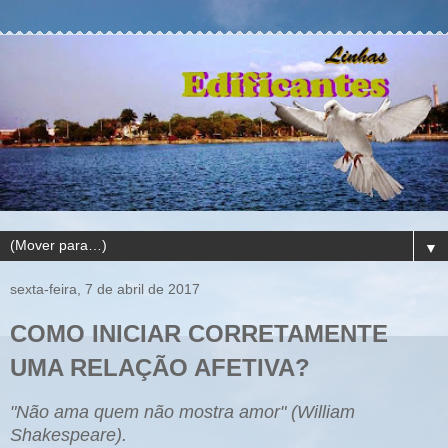
▼
sexta-feira, 7 de abril de 2017
COMO INICIAR CORRETAMENTE
UMA RELAÇÃO AFETIVA?
"Não ama q
ue
m não mostra amor" (Wil
liam
Shakespeare).