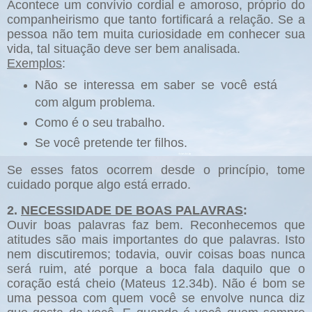
Acontece um convívio cordial e amoroso, próprio do
companheirismo que tanto fortificará a relação. Se a
pessoa não tem muita curiosidade em conhecer sua
vida, tal situação deve ser bem analisada.
Exemplos
:
Não se interessa em saber se você está
com algum problema.
Como é o seu trabalho.
Se você pretende ter filhos.
Se esses fatos ocorrem desde o princípio, tome
cuidado porque algo está errado.
2.
NECESSIDADE DE BOAS PALAVRAS
:
Ouvir boas palavras faz bem. Reconhecemos que
atitudes são mais importantes do que palavras. Isto
nem discutiremos; todavia, ouvir coisas boas nunca
será ruim, até porque a boca fala daquilo que o
coração está cheio (Mateus 12.34b). Não é bom se
uma pessoa com quem você se envolve nunca diz