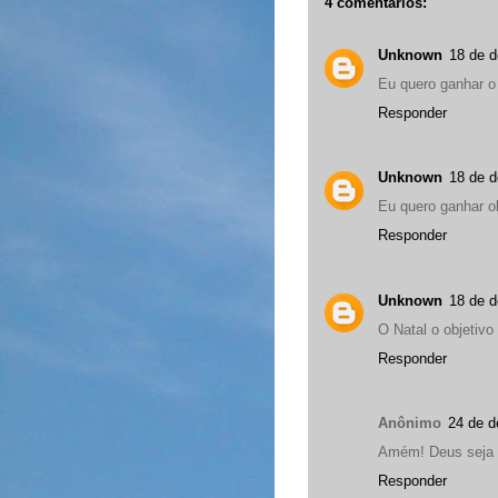
4 comentários:
Unknown
18 de 
Eu quero ganhar o l
Responder
Unknown
18 de 
Eu quero ganhar ob
Responder
Unknown
18 de 
O Natal o objetivo
Responder
Anônimo
24 de d
Amém! Deus seja 
Responder