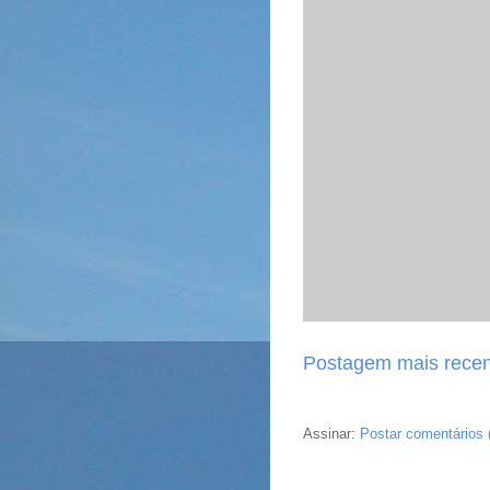
Postagem mais recen
Assinar:
Postar comentários 