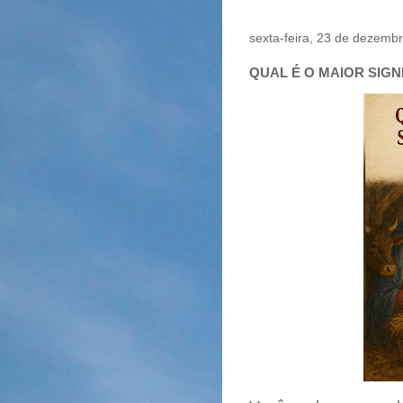
sexta-feira, 23 de dezemb
QUAL É O MAIOR SIGN