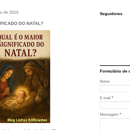
ro de 2016
Seguidores
IFICADO DO NATAL?
Formulário de 
Nome
E-mail
*
Mensagem
*