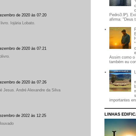
Pedro3.9ª). Ex
dezembro de 2020 às 07:20
afirma: "Deus t
ivro. Iojária Lobato.
dezembro de 2020 às 07:21
livro.
Assim como o 
também eu con
dezembro de 2020 às 07:26
 é Jesus. André Alexandre da Silva
importantes ens
LINHAS EDIFI
ezembro de 2022 às 12:25
louvado