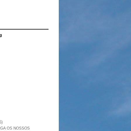
g
6)
RGA OS NOSSOS