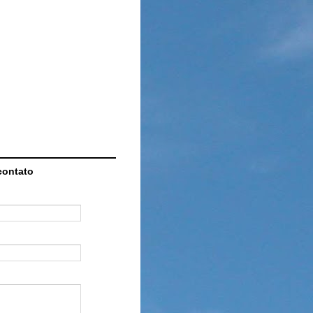
contato