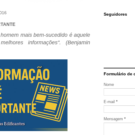
2016
Seguidores
RTANTE
o homem mais bem-sucedido é aquele
elhores informações". (Benjamin
Formulário de 
Nome
E-mail
*
Mensagem
*