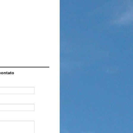
contato