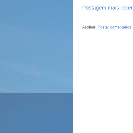
Postagem mais recen
Assinar:
Postar comentários 