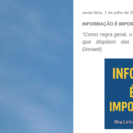
sexta-feira, 1 de julho de 
INFORMAÇÃO É IMPO
"
Como regra geral, 
que dispõem das m
Disraeli)