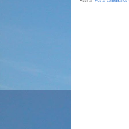
Assinar:
Postar comentários 