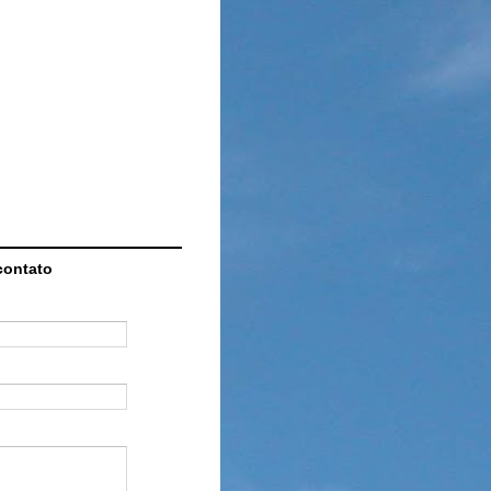
contato