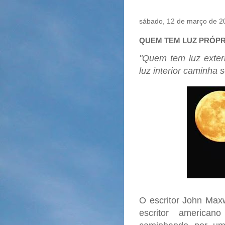
sábado, 12 de março de 2
QUEM TEM LUZ PRÓPR
"Quem tem luz exter
luz interior caminha
O escritor John Maxw
escritor american