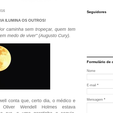
016
Seguidores
IA ILUMINA OS OUTROS!
ior caminha sem tropeçar, quem tem
 sem medo de viver" (Augusto Cury).
Formulário de 
Nome
E-mail
*
Mensagem
*
ell conta que, certo dia, o médico e
o Oliver Wendell Holmes estava