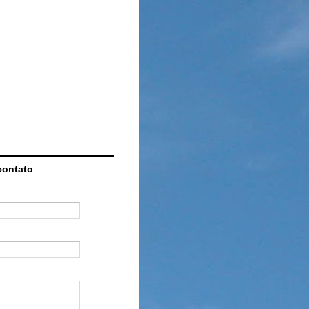
contato