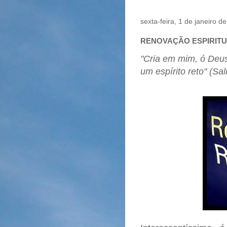
sexta-feira, 1 de janeiro d
RENOVAÇÃO ESPIRIT
"Cria em mim, ó Deu
um espírito reto" (Sa