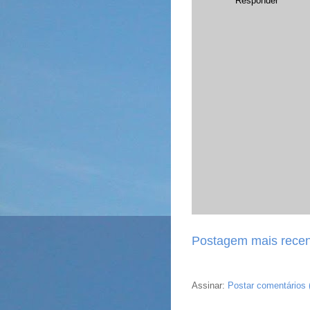
Responder
Postagem mais recen
Assinar:
Postar comentários 