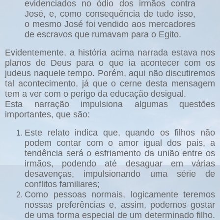
evidenciados no ódio dos irmãos contra
José, e, como consequência de tudo isso,
o mesmo José foi vendido aos mercadores
de escravos que rumavam para o Egito.
Evidentemente, a história acima narrada estava nos
planos de Deus para o que ia acontecer com os
judeus naquele tempo. Porém, aqui não discutiremos
tal acontecimento, já que o cerne desta mensagem
tem a ver com o perigo da educação desigual.
Esta narração impulsiona algumas questões
importantes, que são:
Este relato indica que, quando os filhos não
podem contar com o amor igual dos pais, a
tendência será o esfriamento da união entre os
irmãos, podendo até desaguar em várias
desavenças, impulsionando uma série de
conflitos familiares;
Como pessoas normais, logicamente teremos
nossas preferências e, assim, podemos gostar
de uma forma especial de um determinado filho.