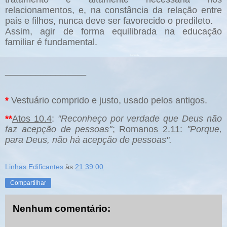
relacionamentos, e, na constância da relação entre
pais e filhos, nunca deve ser favorecido o predileto.
Assim, agir de forma equilibrada na educação
familiar é fundamental.
________________
*
Vestuário comprido e justo, usado pelos antigos.
**
Atos 10.4
:
"Reconheço por verdade que Deus não
faz acepção de pessoas"
;
Romanos 2.11
:
"Porque,
para Deus, não há acepção de pessoas".
Linhas Edificantes
às
21:39:00
Compartilhar
Nenhum comentário: