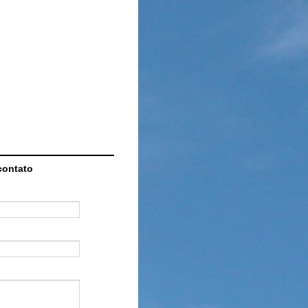
contato