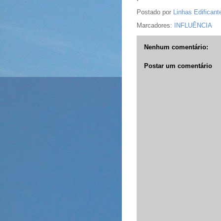
Postado por
Linhas Edificant
Marcadores:
INFLUÊNCIA
Nenhum comentário:
Postar um comentário