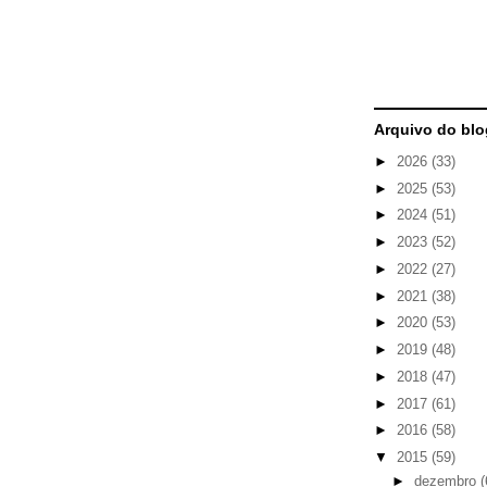
Arquivo do blo
►
2026
(33)
►
2025
(53)
►
2024
(51)
►
2023
(52)
►
2022
(27)
►
2021
(38)
►
2020
(53)
►
2019
(48)
►
2018
(47)
►
2017
(61)
►
2016
(58)
▼
2015
(59)
►
dezembro
(