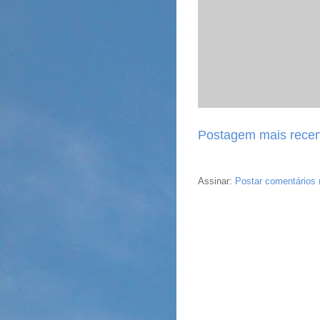
Postagem mais recen
Assinar:
Postar comentários 