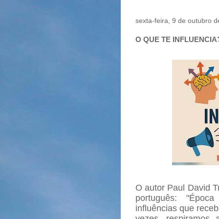
sexta-feira, 9 de outubro 
O QUE TE INFLUENCIA
O autor Paul David Tr
português: "Época
influências que rece
vezes, respiramos 