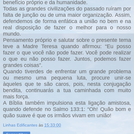
benefício próprio e da humanidade.
Todas as grandes civilizações do passado ruíram por
falta de junção ou de uma maior organização. Assim,
defendemos de forma enfática a união no bem e na
real disposição de fazer o melhor para o nosso
mundo.
Pensamento próprio e salutar sobre o presente tema
teve a Madre Teresa quando afirmou: “Eu posso
fazer o que você não pode fazer. Você pode realizar
o que eu não posso fazer. Juntos, podemos fazer
grandes coisas”.
Quando tiverdes de enfrentar um grande problema
ou mesmo uma pequena luta, procure unir-se
àqueles que te são caros, pois, nesta conjugação
bendita, continuarás a tua caminhada com muito
mais força.
A Bíblia também impulsiona esta ligação amistosa,
quando defende no Salmo 133:1: “Oh! Quão bom e
quão suave é que os irmãos vivam em união!
Linhas Edificantes
às
15:33:00