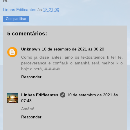
fé.
Linhas Edificantes
às
18:21:00
Compartilhar
5 comentários:
Unknown
10 de setembro de 2021 às 00:20
Como já disse antes: amo os textos.temos k ter fé,
perceveranca e confiar.k o amanhã será melhor k o
hoje.e será, 🙏🙏🙏🙏
Responder
Linhas Edificantes
10 de setembro de 2021 às
07:48
Amém!
Responder