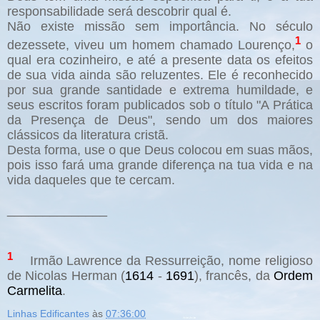
responsabilidade será descobrir qual é.
Não existe missão sem importância. No século
1
dezessete, viveu um homem chamado Lourenço,
o
qual era cozinheiro, e até a presente data os efeitos
de sua vida ainda são reluzentes. Ele é reconhecido
por sua grande santidade e extrema humildade, e
seus escritos foram publicados sob o título "A Prática
da Presença de Deus", sendo um dos maiores
clássicos da literatura cristã.
Desta forma, use o que Deus colocou em suas mãos,
pois isso fará uma grande diferença na tua vida e na
vida daqueles que te cercam.
______________
1
Irmão Lawrence da Ressurreição, nome religioso
de Nicolas Herman (
1614
-
1691
), francês, da
Ordem
Carmelita
.
Linhas Edificantes
às
07:36:00