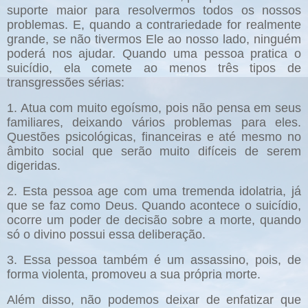
suporte maior para resolvermos todos os nossos
problemas. E, quando a contrariedade for realmente
grande, se não tivermos Ele ao nosso lado, ninguém
poderá nos ajudar. Quando uma pessoa pratica o
suicídio, ela comete ao menos três tipos de
transgressões sérias:
1. Atua com muito egoísmo, pois não pensa em seus
familiares, deixando vários problemas para eles.
Questões psicológicas, financeiras e até mesmo no
âmbito social que serão muito difíceis de serem
digeridas.
2. Esta pessoa age com uma tremenda idolatria, já
que se faz como Deus. Quando acontece o suicídio,
ocorre um poder de decisão sobre a morte, quando
só o divino possui essa deliberação.
3. Essa pessoa também é um assassino, pois, de
forma violenta, promoveu a sua própria morte.
Além disso, não podemos deixar de enfatizar que